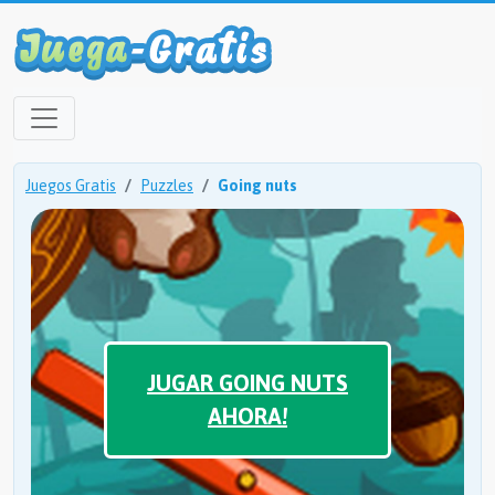
Juegos Gratis
Puzzles
Going nuts
JUGAR GOING NUTS
AHORA!