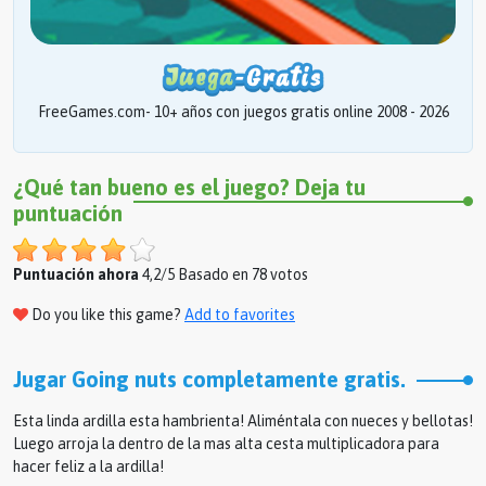
FreeGames.com- 10+ años con juegos gratis online 2008 - 2026
¿Qué tan bueno es el juego? Deja tu
puntuación
Puntuación ahora
4,2/5 Basado en 78 votos
Do you like this game?
Add to favorites
Jugar Going nuts completamente gratis.
Esta linda ardilla esta hambrienta! Aliméntala con nueces y bellotas!
Luego arroja la dentro de la mas alta cesta multiplicadora para
hacer feliz a la ardilla!