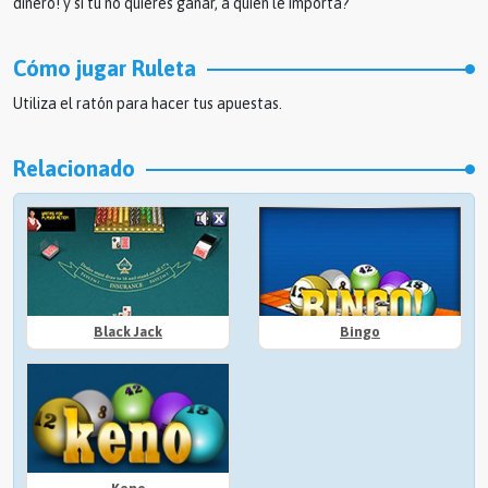
dinero! y si tu no quieres ganar, a quien le importa?
Cómo jugar Ruleta
Utiliza el ratón para hacer tus apuestas.
Relacionado
Black Jack
Bingo